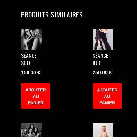
PRODUITS SIMILAIRES
SÉANCE
SÉANCE
SOLO
DUO
150.00
€
250.00
€
AJOUTER
AJOUTER
AU
AU
PANIER
PANIER