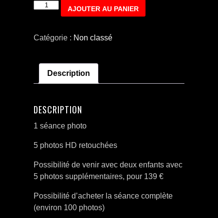
quantité
AJOUTER AU PANIER
de
Séance
Catégorie :
Non classé
enfant
Description
DESCRIPTION
1 séance photo
5 photos HD retouchées
Possibilité de venir avec deux enfants avec
5 photos supplémentaires, pour 139 €
Possibilité d’acheter la séance complète
(environ 100 photos)