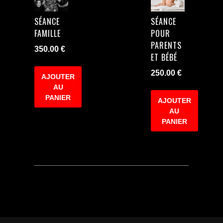
SÉANCE
SÉANCE
FAMILLE
POUR
PARENTS
350.00
€
ET BÉBÉ
250.00
€
AJOUTER
AU
PANIER
AJOUTER
AU
PANIER