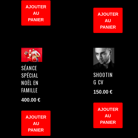
AJOUTER
AU
AJOUTER
PANIER
AU
PANIER
SÉANCE
SHOOTIN
SPÉCIAL
G CV
NOËL EN
FAMILLE
150.00
€
400.00
€
AJOUTER
AU
AJOUTER
PANIER
AU
PANIER