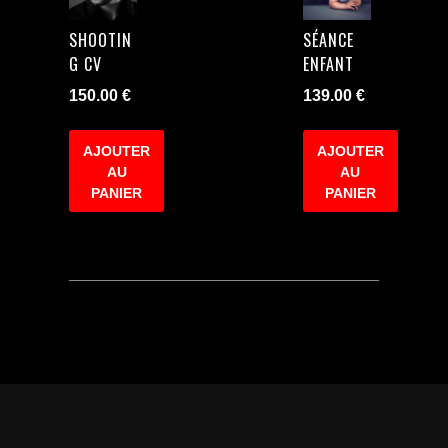
SHOOTIN
SÉANCE
G CV
ENFANT
150.00
€
139.00
€
AJOUTER
AJOUTER
AU
AU
PANIER
PANIER