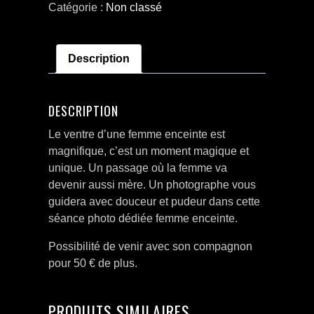
Catégorie :
Non classé
femme
enceinte
Description
DESCRIPTION
Le ventre d’une femme enceinte est
magnifique, c’est un moment magique et
unique. Un passage où la femme va
devenir aussi mère. Un photographe vous
guidera avec douceur et pudeur dans cette
séance photo dédiée femme enceinte.
Possibilité de venir avec son compagnon
pour 50 € de plus.
PRODUITS SIMILAIRES