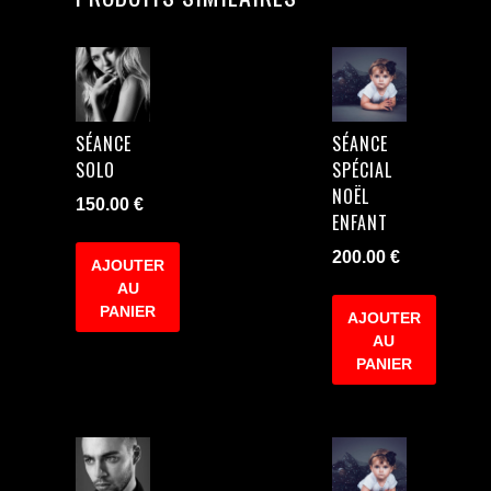
SÉANCE
SÉANCE
SOLO
SPÉCIAL
NOËL
150.00
€
ENFANT
200.00
€
AJOUTER
AU
PANIER
AJOUTER
AU
PANIER