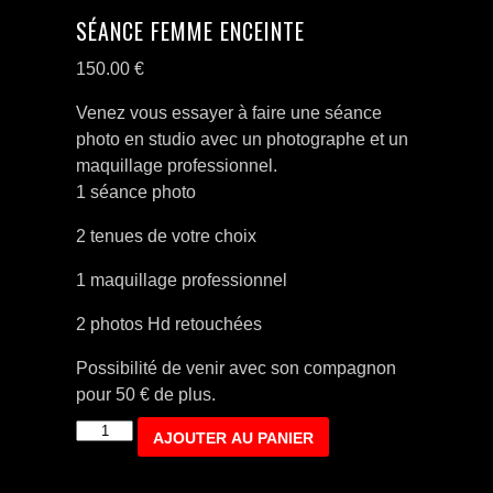
SÉANCE FEMME ENCEINTE
150.00
€
Venez vous essayer à faire une séance
photo en studio avec un photographe et un
maquillage professionnel.
1 séance photo
2 tenues de votre choix
1 maquillage professionnel
2 photos Hd retouchées
Possibilité de venir avec son compagnon
pour 50 € de plus.
quantité
AJOUTER AU PANIER
de
Séance