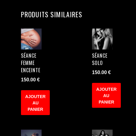
PRODUITS SIMILAIRES
SÉANCE
SÉANCE
FEMME
SOLO
ENCEINTE
150.00
€
150.00
€
AJOUTER
AU
AJOUTER
PANIER
AU
PANIER