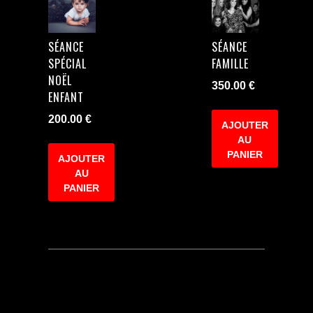
SÉANCE
SÉANCE
SPÉCIAL
FAMILLE
NOËL
350.00
€
ENFANT
200.00
€
AJOUTER
AU
PANIER
AJOUTER
AU
PANIER