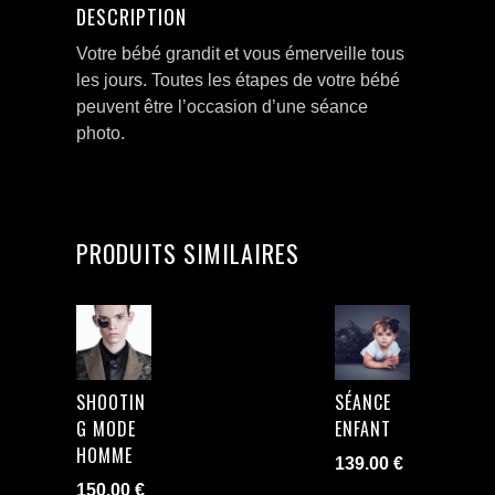
DESCRIPTION
1
an
Votre bébé grandit et vous émerveille tous
les jours. Toutes les étapes de votre bébé
peuvent être l’occasion d’une séance
photo.
PRODUITS SIMILAIRES
SHOOTIN
SÉANCE
G MODE
ENFANT
HOMME
139.00
€
150.00
€